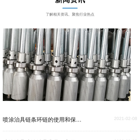
了解相关资讯、聚焦行业热点
03
2021-02-08
喷涂治具链条环链的使用和保养维护