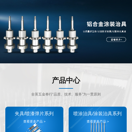
产品中心
全英五金奉行“品质、技术、服务”为一贯原则
夹具/喷漆弹片系列
喷涂治具/涂装治具系列
查看更多产品 >
查看更多产品 >