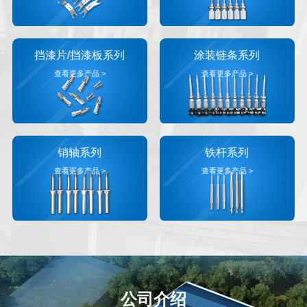
挡漆片/挡漆板系列
涂装链条系列
查看更多产品 >
查看更多产品 >
销轴系列
铁杆系列
查看更多产品 >
查看更多产品 >
公司介绍