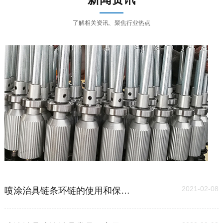
了解相关资讯、聚焦行业热点
03
2021-02-08
喷涂治具链条环链的使用和保养维护