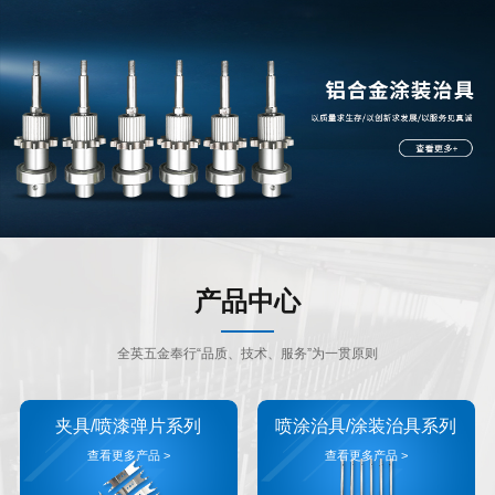
产品中心
全英五金奉行“品质、技术、服务”为一贯原则
夹具/喷漆弹片系列
喷涂治具/涂装治具系列
查看更多产品 >
查看更多产品 >