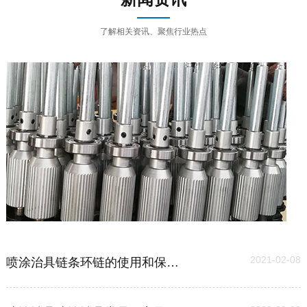
了解相关资讯、聚焦行业热点
03
2021-02-08
喷涂治具链条环链的使用和保养维护