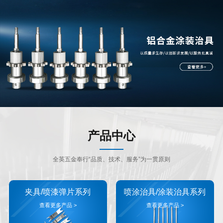
产品中心
全英五金奉行“品质、技术、服务”为一贯原则
夹具/喷漆弹片系列
喷涂治具/涂装治具系列
查看更多产品 >
查看更多产品 >