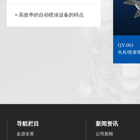
> 高效率的自动喷涂设备的特点
QY-061
夹具/喷漆
导航栏目
新闻资讯
走进全英
公司新闻