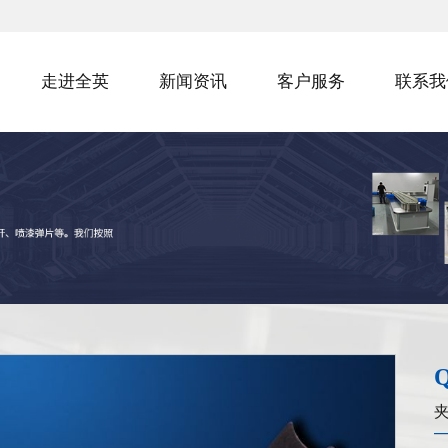
走进全英
新闻资讯
客户服务
联系我
Q