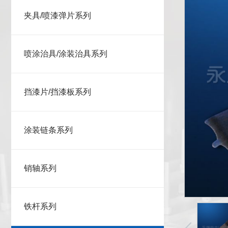
夹具/喷漆弹片系列
喷涂治具/涂装治具系列
挡漆片/挡漆板系列
涂装链条系列
销轴系列
铁杆系列