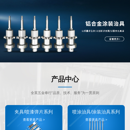
产品中心
全英五金奉行“品质、技术、服务”为一贯原则
夹具/喷漆弹片系列
喷涂治具/涂装治具系列
查看更多产品 >
查看更多产品 >