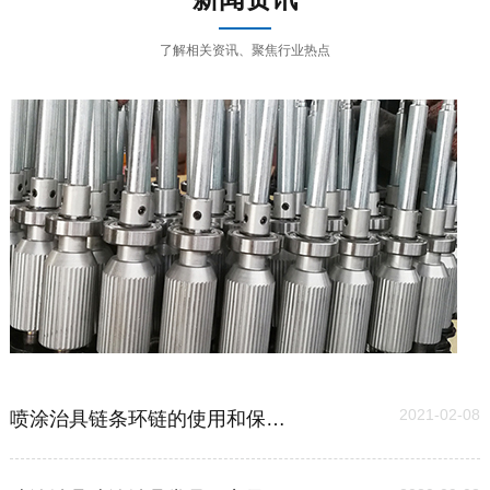
了解相关资讯、聚焦行业热点
03
2021-02-08
喷涂治具链条环链的使用和保养维护