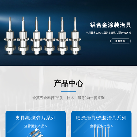
产品中心
全英五金奉行“品质、技术、服务”为一贯原则
夹具/喷漆弹片系列
喷涂治具/涂装治具系列
查看更多产品 >
查看更多产品 >