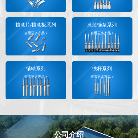
挡漆片/挡漆板系列
涂装链条系列
查看更多产品 >
查看更多产品 >
销轴系列
铁杆系列
查看更多产品 >
查看更多产品 >
公司介绍