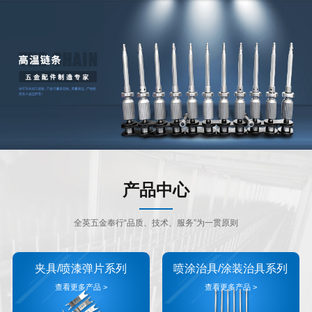
产品中心
全英五金奉行“品质、技术、服务”为一贯原则
夹具/喷漆弹片系列
喷涂治具/涂装治具系列
查看更多产品 >
查看更多产品 >