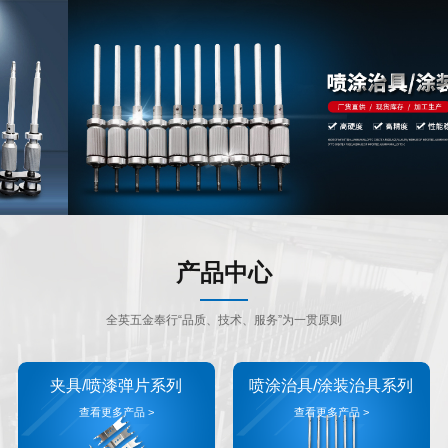
产品中心
全英五金奉行“品质、技术、服务”为一贯原则
夹具/喷漆弹片系列
喷涂治具/涂装治具系列
查看更多产品 >
查看更多产品 >