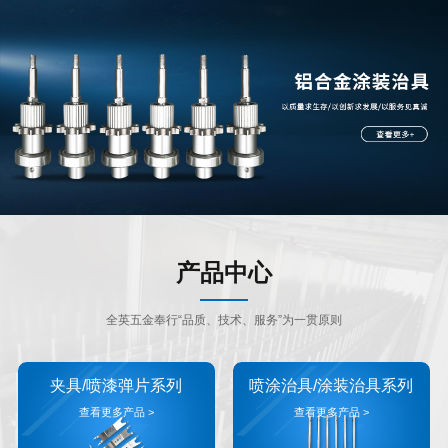
产品中心
全英五金奉行“品质、技术、服务”为一贯原则
夹具/喷漆弹片系列
喷涂治具/涂装治具系列
查看更多产品 >
查看更多产品 >