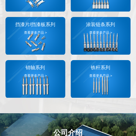
挡漆片/挡漆板系列
涂装链条系列
查看更多产品 >
查看更多产品 >
销轴系列
铁杆系列
查看更多产品 >
查看更多产品 >
公司介绍