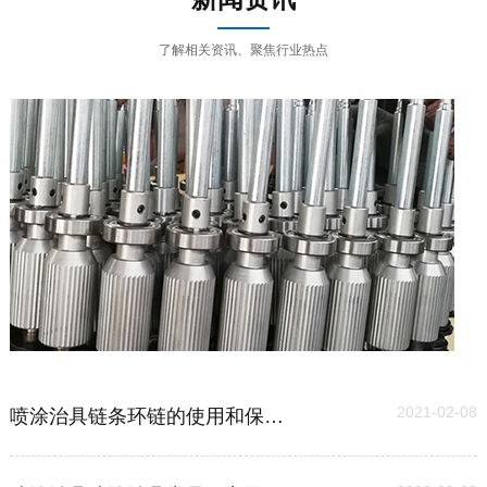
了解相关资讯、聚焦行业热点
03
2021-02-08
喷涂治具链条环链的使用和保养维护