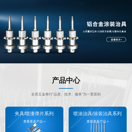
产品中心
全英五金奉行“品质、技术、服务”为一贯原则
夹具/喷漆弹片系列
喷涂治具/涂装治具系列
查看更多产品 >
查看更多产品 >