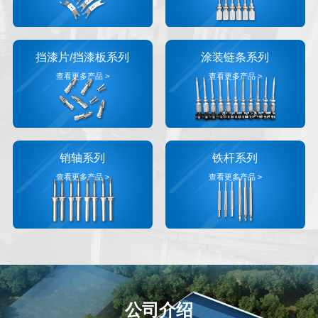
挡漆片/挡漆板系列
涂装链条系列
查看更多产品 >
查看更多产品 >
销轴系列
铁杆系列
查看更多产品 >
查看更多产品 >
公司介绍