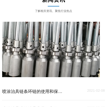
了解相关资讯、聚焦行业热点
03
2021-02-08
喷涂治具链条环链的使用和保养维护