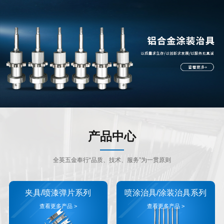
产品中心
全英五金奉行“品质、技术、服务”为一贯原则
夹具/喷漆弹片系列
喷涂治具/涂装治具系列
查看更多产品 >
查看更多产品 >