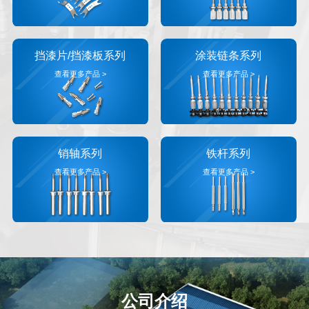
挡漆片/挡漆板系列
涂装链条系列
查看更多产品 >
查看更多产品 >
销轴系列
铁杆系列
查看更多产品 >
查看更多产品 >
公司介绍