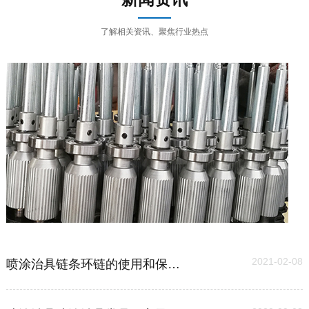
了解相关资讯、聚焦行业热点
03
2021-02-08
喷涂治具链条环链的使用和保养维护