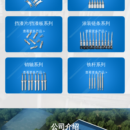
挡漆片/挡漆板系列
涂装链条系列
查看更多产品 >
查看更多产品 >
销轴系列
铁杆系列
查看更多产品 >
查看更多产品 >
公司介绍