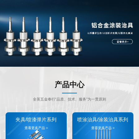
产品中心
全英五金奉行“品质、技术、服务”为一贯原则
夹具/喷漆弹片系列
喷涂治具/涂装治具系列
查看更多产品 >
查看更多产品 >