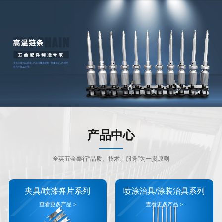
产品中心
全英五金奉行“品质、技术、服务”为一贯原则
夹具/喷漆弹片系列
喷涂治具/涂装治具系列
查看更多产品 >
查看更多产品 >