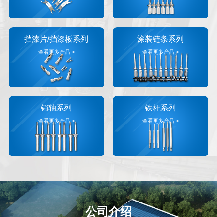
挡漆片/挡漆板系列
涂装链条系列
查看更多产品 >
查看更多产品 >
销轴系列
铁杆系列
查看更多产品 >
查看更多产品 >
公司介绍