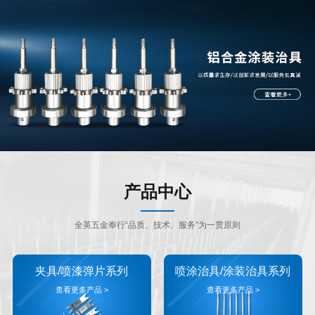
产品中心
全英五金奉行“品质、技术、服务”为一贯原则
夹具/喷漆弹片系列
喷涂治具/涂装治具系列
查看更多产品 >
查看更多产品 >