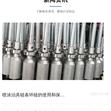
了解相关资讯、聚焦行业热点
03
2021-02-08
喷涂治具链条环链的使用和保养维护