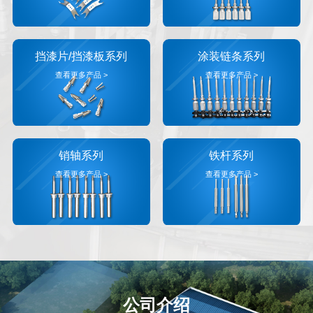
挡漆片/挡漆板系列
涂装链条系列
查看更多产品 >
查看更多产品 >
销轴系列
铁杆系列
查看更多产品 >
查看更多产品 >
公司介绍