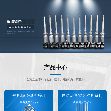
产品中心
全英五金奉行“品质、技术、服务”为一贯原则
夹具/喷漆弹片系列
喷涂治具/涂装治具系列
查看更多产品 >
查看更多产品 >