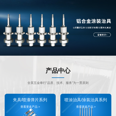
产品中心
全英五金奉行“品质、技术、服务”为一贯原则
夹具/喷漆弹片系列
喷涂治具/涂装治具系列
查看更多产品 >
查看更多产品 >