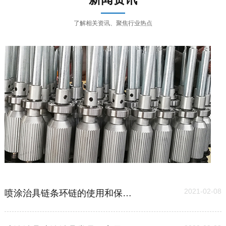
了解相关资讯、聚焦行业热点
03
2021-02-08
喷涂治具链条环链的使用和保养维护