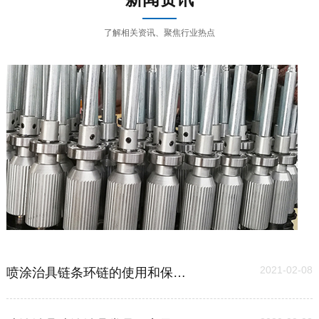
了解相关资讯、聚焦行业热点
03
2021-02-08
喷涂治具链条环链的使用和保养维护