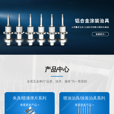
产品中心
全英五金奉行“品质、技术、服务”为一贯原则
夹具/喷漆弹片系列
喷涂治具/涂装治具系列
查看更多产品 >
查看更多产品 >