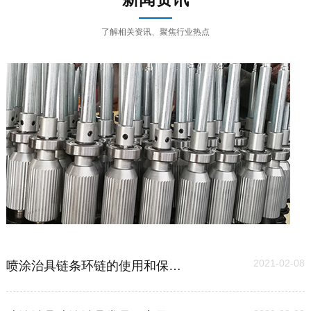
了解相关资讯、聚焦行业热点
03
2021-02-08
喷涂治具链条环链的使用和保养维护