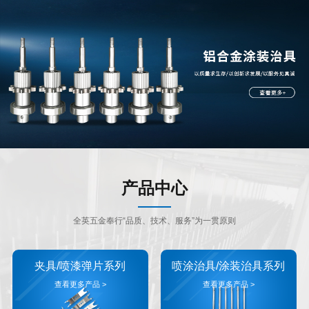
产品中心
全英五金奉行“品质、技术、服务”为一贯原则
夹具/喷漆弹片系列
喷涂治具/涂装治具系列
查看更多产品 >
查看更多产品 >